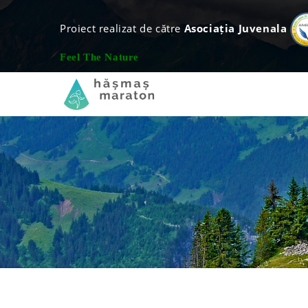
Proiect realizat de către
Asociația Juvenala
Feel The Nature