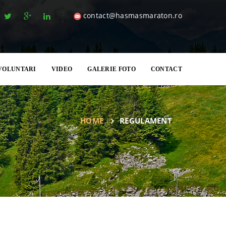
contact@hasmasmaraton.ro
VOLUNTARI
VIDEO
GALERIE FOTO
CONTACT
HOME
REGULAMENT