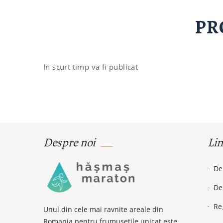
PR
In scurt timp va fi publicat
Despre noi
Lin
De
De
Re
Unul din cele mai ravnite areale din
Romania pentru frumusetile unicat este