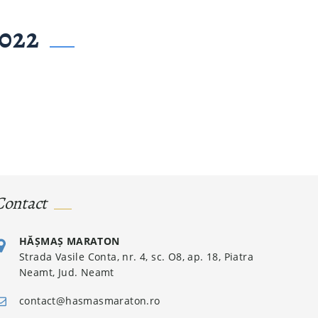
022
Contact
HĂȘMAȘ MARATON
Strada Vasile Conta, nr. 4, sc. O8, ap. 18, Piatra
Neamt, Jud. Neamt
contact@hasmasmaraton.ro