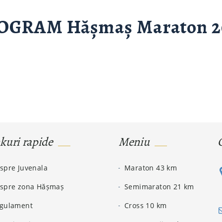
OGRAM Hășmaș Maraton 2
kuri rapide
Meniu
spre Juvenala
Maraton 43 km
spre zona Hășmaș
Semimaraton 21 km
gulament
Cross 10 km