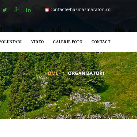
contact@hasmasmaraton.ro
VOLUNTARI
VIDEO
GALERIE FOTO
CONTACT
HOME
ORGANIZATORI