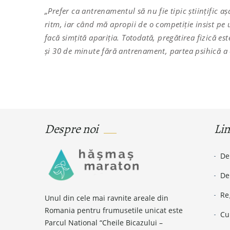
„Prefer ca antrenamentul să nu fie tipic științific a
ritm, iar când mă apropii de o competiție insist pe 
facă simțită apariția. Totodată, pregătirea fizică 
și 30 de minute fără antrenament, partea psihică a 
Despre noi
Lin
De
De
Re
Unul din cele mai ravnite areale din
Romania pentru frumusetile unicat este
Cu
Parcul National “Cheile Bicazului –